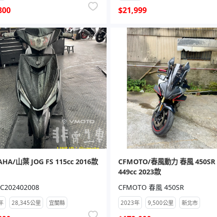
800
$21,999
HA/山葉 JOG FS 115cc 2016款
CFMOTO/春風動力 春風 450SR
449cc 2023款
C202402008
CFMOTO 春風 450SR
年
28,345公里
宜蘭縣
2023年
9,500公里
新北市