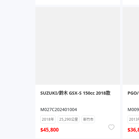
SUZUKI/鈴木 GSX-S 150cc 2018款
PGO/
M027C202401004
M009
2018年
25,290公里
新竹市
2013
$45,800
$36,