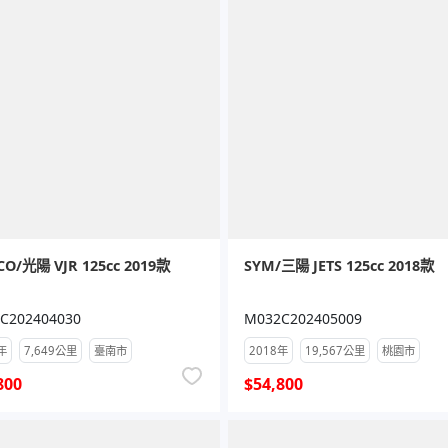
O/光陽 VJR 125cc 2019款
SYM/三陽 JETS 125cc 2018款
C202404030
M032C202405009
年
7,649公里
臺南市
2018年
19,567公里
桃園市
800
$54,800