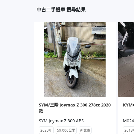
中古二手機車 搜尋結果
SYM/三陽 Joymax Z 300 278cc 2020
KYMC
款
SYM Joymax Z 300 ABS
M024
2020年
59,000公里
新北市
2013