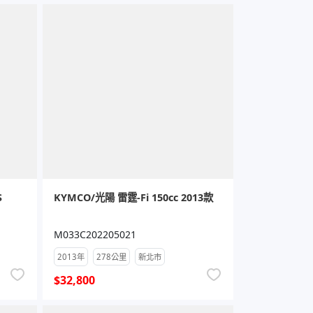
S
KYMCO/光陽 雷霆-Fi 150cc 2013款
M033C202205021
2013年
278公里
新北市
$32,800