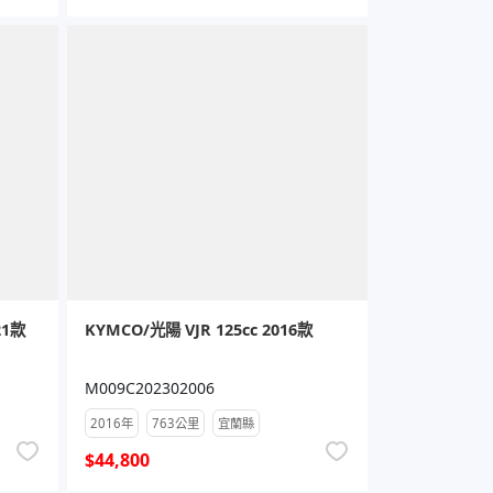
21款
KYMCO/光陽 VJR 125cc 2016款
M009C202302006
2016年
763公里
宜蘭縣
$44,800