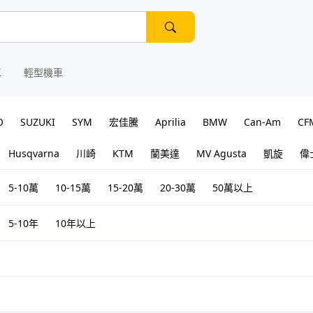
車
輕型機車
O
SUZUKI
SYM
宏佳騰
Aprilia
BMW
Can-Am
CF
Husqvarna
川崎
KTM
蘭美達
MV Agusta
凱旋
偉
5-10萬
10-15萬
15-20萬
20-30萬
50萬以上
5-10年
10年以上