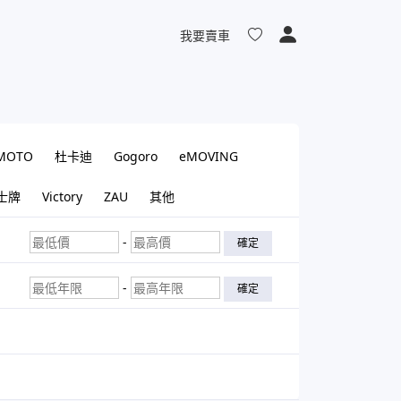
我要賣車
MOTO
杜卡迪
Gogoro
eMOVING
士牌
Victory
ZAU
其他
-
確定
-
確定