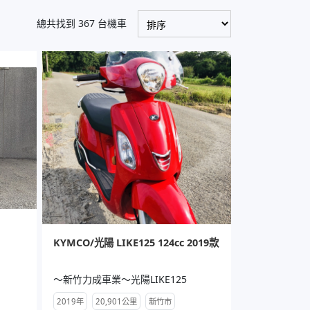
總共找到 367 台機車
KYMCO/光陽 LIKE125 124cc 2019款
～新竹力成車業～光陽LIKE125
2019年
20,901公里
新竹市