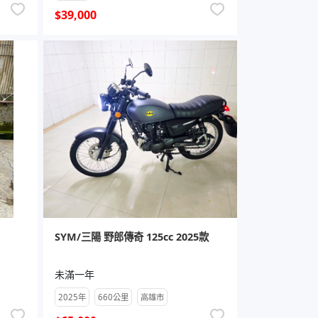
$39,000
SYM/三陽 野郎傳奇 125cc 2025款
未滿一年
2025年
660公里
高雄市