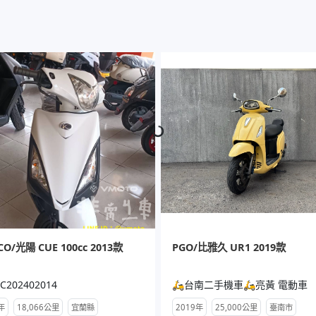
Loading...
Loading...
O/光陽 CUE 100cc 2013款
PGO/比雅久 UR1 2019款
C202402014
🛵台南二手機車🛵亮黃 電動車
年
18,066公里
宜蘭縣
2019年
25,000公里
臺南市