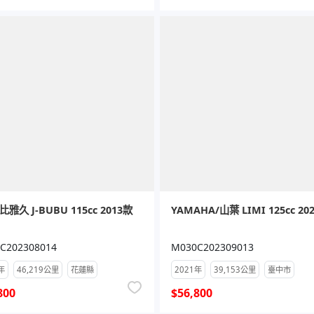
比雅久 J-BUBU 115cc 2013款
YAMAHA/山葉 LIMI 125cc 20
C202308014
M030C202309013
年
46,219公里
花蓮縣
2021年
39,153公里
臺中市
800
$56,800