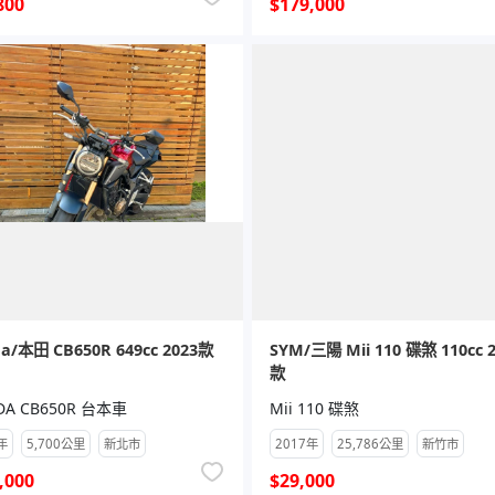
800
$179,000
a/本田 CB650R 649cc 2023款
SYM/三陽 Mii 110 碟煞 110cc 
款
DA CB650R 台本車
Mii 110 碟煞
年
5,700公里
新北市
2017年
25,786公里
新竹市
,000
$29,000