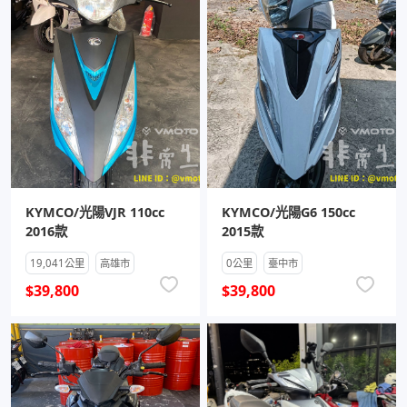
KYMCO/光陽VJR 110cc
KYMCO/光陽G6 150cc
2016款
2015款
19,041公里
高雄市
0公里
臺中市
$39,800
$39,800