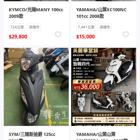
KYMCO/光陽MANY 100cc
YAMAHA/山葉XC100NC
2009款
101cc 2008款
724公里
高雄市
7,441公里
高雄市
$29,800
$15,000
SYM/三陽新迪爵 125cc
YAMAHA/山葉山葉