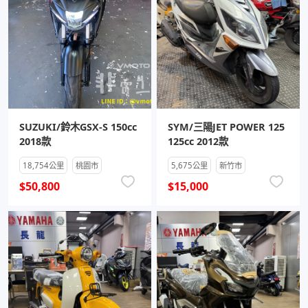
SUZUKI/鈴木GSX-S 150cc
SYM/三陽JET POWER 125
2018款
125cc 2012款
18,754公里
桃園市
5,675公里
新竹市
$50,800
$15,000