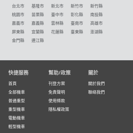
台北市
基隆市
新北市
新竹市
新竹縣
桃園市
苗栗縣
臺中市
彰化縣
南投縣
嘉義市
嘉義縣
雲林縣
臺南市
高雄市
屏東縣
宜蘭縣
花蓮縣
臺東縣
澎湖縣
金門縣
連江縣
快捷服務
幫助/政策
關於
首頁
刊登方案
關於我們
全部機車
免責聲明
聯絡我們
普通重型
使用條款
重型機車
隱私權政策
電動機車
輕型機車