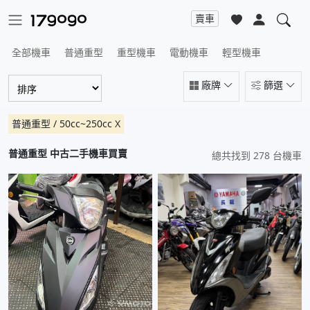
賣車
全部機車
普通重型
重型機車
電動機車
輕型機車
廠牌
篩選
普通重型 / 50cc~250cc
X
普通重型 中古二手機車買賣
總共找到 278 台機車