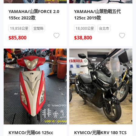
YAMAHA/山葉FORCE 2.0
YAMAHA/山葉勁戰五代
155cc 2022款
125cc 2019款
19,858公里
宜蘭縣
18,000公里
台北市
$85,800
$38,800
KYMCO/光陽G6 125cc
KYMCO/光陽KRV 180 TCS