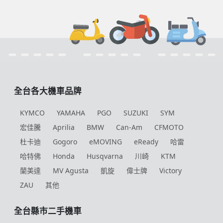
全台各大機車品牌
KYMCO
YAMAHA
PGO
SUZUKI
SYM
宏佳騰
Aprilia
BMW
Can-Am
CFMOTO
杜卡迪
Gogoro
eMOVING
eReady
哈雷
哈特佛
Honda
Husqvarna
川崎
KTM
蘭美達
MV Agusta
凱旋
偉士牌
Victory
ZAU
其他
全台縣市二手機車