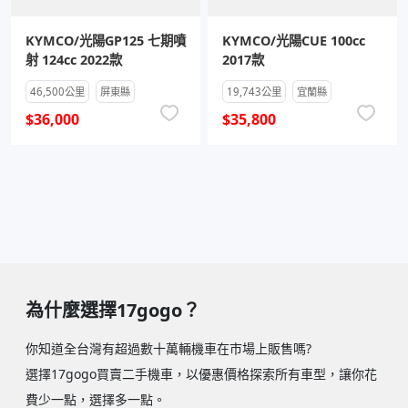
KYMCO/光陽GP125 七期噴
KYMCO/光陽CUE 100cc
射 124cc 2022款
2017款
46,500公里
屏東縣
19,743公里
宜蘭縣
$36,000
$35,800
為什麼選擇17gogo？
你知道全台灣有超過數十萬輛機車在市場上販售嗎?
選擇17gogo買賣二手機車，以優惠價格探索所有車型，讓你花
費少一點，選擇多一點。