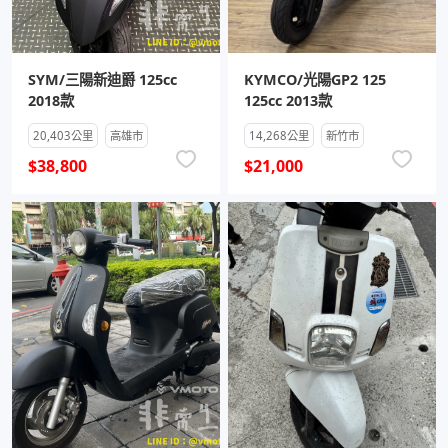
SYM/三陽新迪爵 125cc
KYMCO/光陽GP2 125
2018款
125cc 2013款
20,403公里
高雄市
14,268公里
新竹市
$38,800
$21,000