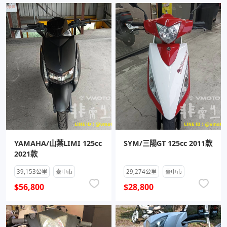
YAMAHA/山葉LIMI 125cc
SYM/三陽GT 125cc 2011款
2021款
39,153公里
臺中市
29,274公里
臺中市
$56,800
$28,800