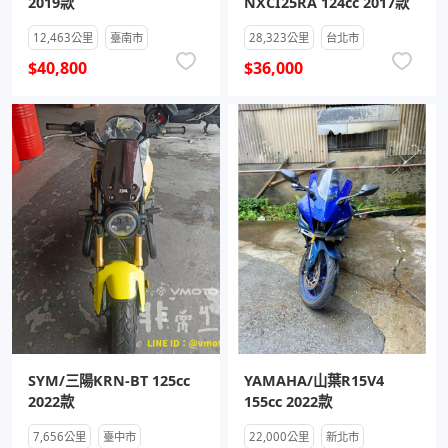
2019款
NXCI25RA 124cc 2017款
12,463公里
臺南市
28,323公里
台北市
$40,800
$36,000
SYM/三陽KRN-BT 125cc
YAMAHA/山葉R15V4
2022款
155cc 2022款
7,656公里
臺中市
22,000公里
新北市