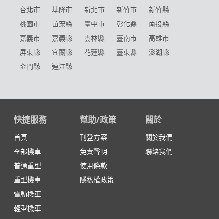
台北市
基隆市
新北市
新竹市
新竹縣
桃園市
苗栗縣
臺中市
彰化縣
南投縣
嘉義市
嘉義縣
雲林縣
臺南市
高雄市
屏東縣
宜蘭縣
花蓮縣
臺東縣
澎湖縣
金門縣
連江縣
快捷服務
幫助/政策
關於
首頁
刊登方案
關於我們
全部機車
免責聲明
聯絡我們
普通重型
使用條款
重型機車
隱私權政策
電動機車
輕型機車