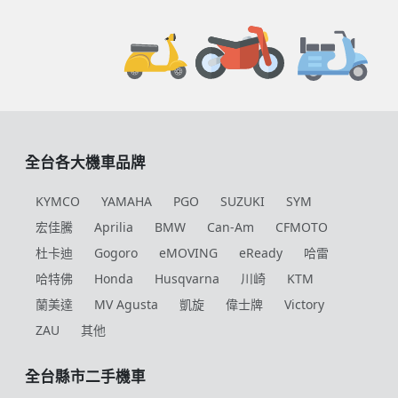
全台各大機車品牌
KYMCO
YAMAHA
PGO
SUZUKI
SYM
宏佳騰
Aprilia
BMW
Can-Am
CFMOTO
杜卡迪
Gogoro
eMOVING
eReady
哈雷
哈特佛
Honda
Husqvarna
川崎
KTM
蘭美達
MV Agusta
凱旋
偉士牌
Victory
ZAU
其他
全台縣市二手機車