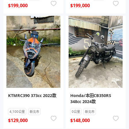
$199,000
$199,000
KTMRC390 373cc 2022款
Honda/本田CB350RS
348cc 2024款
4,100公里
新北市
0公里
新北市
$129,000
$148,000