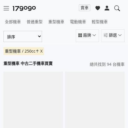
賣車
全部機車
普通重型
重型機車
電動機車
輕型機車
廠牌
篩選
重型機車 / 250cc↑
X
重型機車 中古二手機車買賣
總共找到 94 台機車