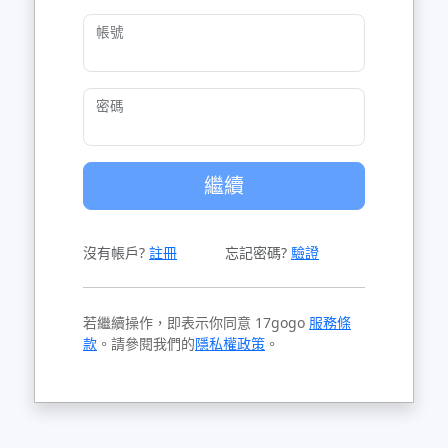
帳號
密碼
繼續
沒有帳戶?
註冊
忘記密碼?
驗證
若繼續操作，即表示你同意 17gogo
服務條
款
。請參閱我們的
隱私權政策
。