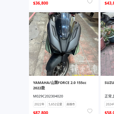
$36,800
$43,
YAMAHA/山葉FORCE 2.0 155cc
SUZU
2022款
M029C202304020
正常
2022年
5,652公里
高雄市
2024
$87,800
$58,