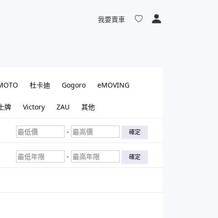
我要賣車
MOTO
杜卡迪
Gogoro
eMOVING
士牌
Victory
ZAU
其他
-
確定
-
確定