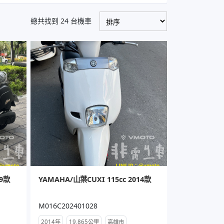
總共找到 24 台機車
09款
YAMAHA/山葉CUXI 115cc 2014款
M016C202401028
2014年
19,865公里
高雄市