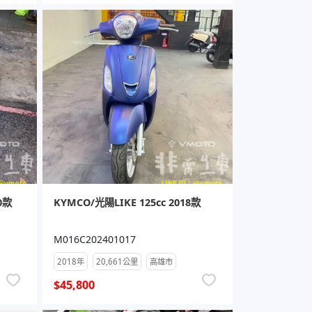
0款
KYMCO/光陽LIKE 125cc 2018款
M016C202401017
2018年
20,661公里
高雄市
$45,800