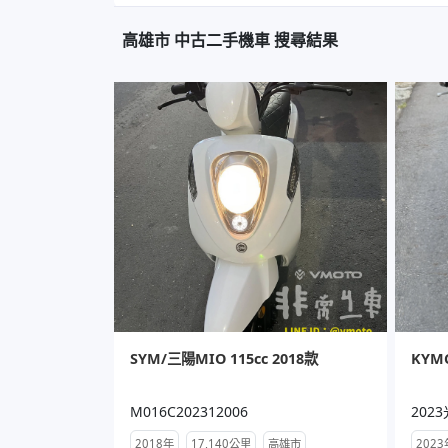
高雄市 中古二手機車 搜尋結果
SYM/三陽MIO 115cc 2018款
KYMC
M016C202312006
202
2018年
17,140公里
高雄市
2023