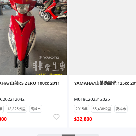
HA/山葉RS ZERO 100cc 2011
YAMAHA/山葉勁風光 125cc 20
C202212042
M018C202312025
年
18,825公里
高雄市
2015年
65,438公里
高雄市
800
$32,800