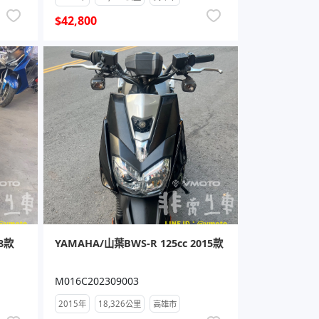
$42,800
18款
YAMAHA/山葉BWS-R 125cc 2015款
M016C202309003
2015年
18,326公里
高雄市