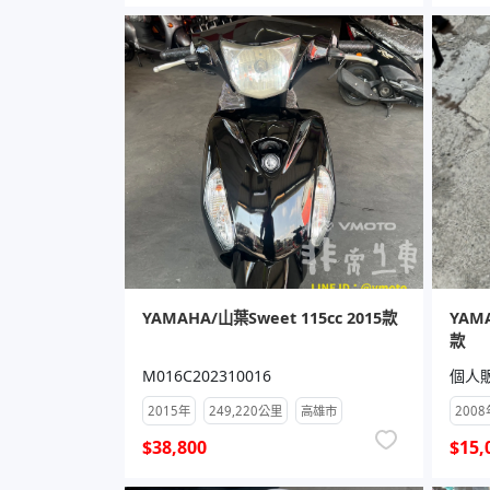
YAMAHA/山葉Sweet 115cc 2015款
YAMA
款
M016C202310016
個人
2015年
249,220公里
高雄市
2008
$38,800
$15,