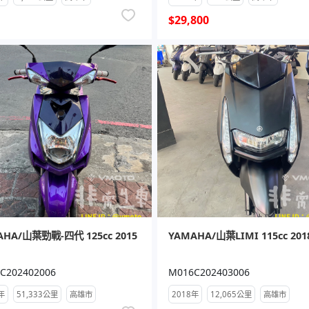
$29,800
AHA/山葉勁戰-四代 125cc 2015
YAMAHA/山葉LIMI 115cc 20
C202402006
M016C202403006
年
51,333公里
高雄市
2018年
12,065公里
高雄市