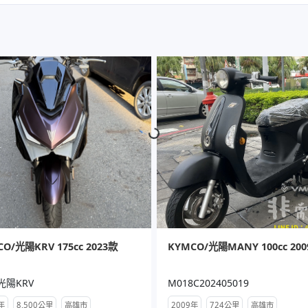
Loading...
O/光陽KRV 175cc 2023款
KYMCO/光陽MANY 100cc 20
3光陽KRV
M018C202405019
年
8,500公里
高雄市
2009年
724公里
高雄市