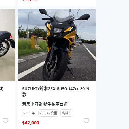
款
SUZUKI/鈴木GSX-R150 147cc 2019
款
黃黑小阿魯 新手練車首選
2019年
25,547公里
高雄市
$42,000