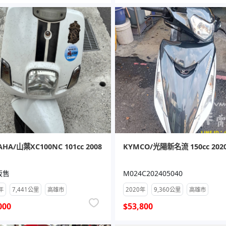
HA/山葉XC100NC 101cc 2008
KYMCO/光陽新名流 150cc 202
販售
M024C202405040
年
7,441公里
高雄市
2020年
9,360公里
高雄市
000
$53,800