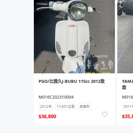
PGO/比雅久J-BUBU 115cc 2012款
YAMA
款
M016C202310004
M016
2012年
17,651公里
高雄市
2011
$36,800
$35,