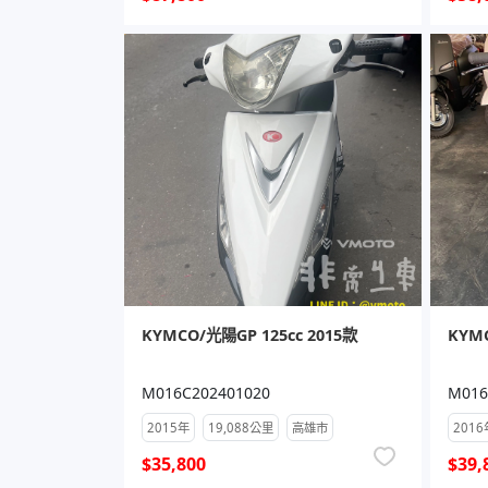
KYMCO/光陽GP 125cc 2015款
KYMC
M016C202401020
M016
2015年
19,088公里
高雄市
2016
$35,800
$39,