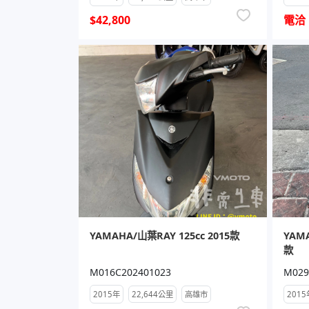
$42,800
電洽
YAMAHA/山葉RAY 125cc 2015款
YAM
款
M016C202401023
M029
2015年
22,644公里
高雄市
2015