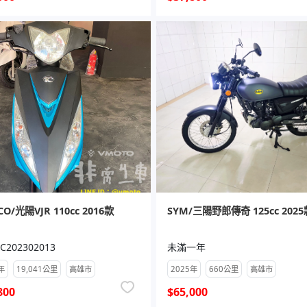
O/光陽VJR 110cc 2016款
SYM/三陽野郎傳奇 125cc 2025
C202302013
未滿一年
年
19,041公里
高雄市
2025年
660公里
高雄市
800
$65,000