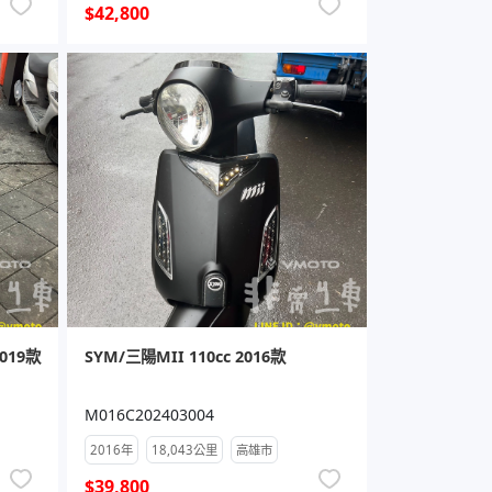
$42,800
019款
SYM/三陽MII 110cc 2016款
M016C202403004
2016年
18,043公里
高雄市
$39,800