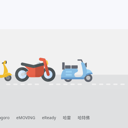
ogoro
eMOVING
eReady
哈雷
哈特佛