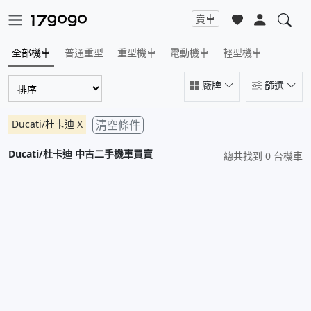
賣車
全部機車
普通重型
重型機車
電動機車
輕型機車
廠牌
篩選
Ducati/杜卡迪
X
清空條件
Ducati/杜卡迪
中古二手機車買賣
總共找到 0 台機車