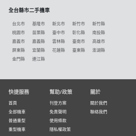
全台縣市二手機車
台北市
基隆市
新北市
新竹市
新竹縣
桃園市
苗栗縣
臺中市
彰化縣
南投縣
嘉義市
嘉義縣
雲林縣
臺南市
高雄市
屏東縣
宜蘭縣
花蓮縣
臺東縣
澎湖縣
金門縣
連江縣
快捷服務
幫助/政策
關於
首頁
刊登方案
關於我們
全部機車
免責聲明
聯絡我們
普通重型
使用條款
重型機車
隱私權政策