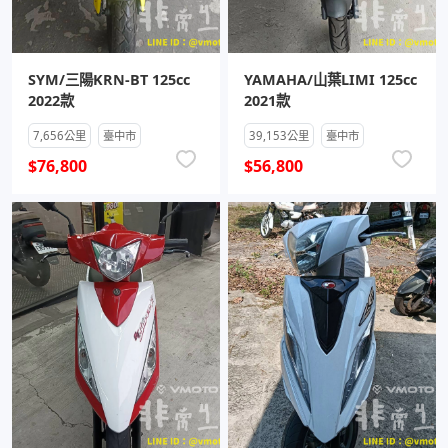
SYM/三陽KRN-BT 125cc
YAMAHA/山葉LIMI 125cc
2022款
2021款
7,656公里
臺中市
39,153公里
臺中市
$76,800
$56,800