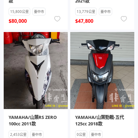
款
2021款
15,800公里
臺中市
13,779公里
臺中市
$80,000
$47,800
YAMAHA/山葉RS ZERO
YAMAHA/山葉勁戰-五代
100cc 2011款
125cc 2018款
2,453公里
臺中市
0公里
臺中市