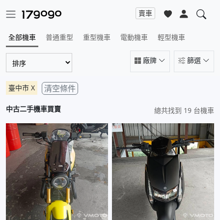
賣車
全部機車
普通重型
重型機車
電動機車
輕型機車
廠牌
篩選
臺中市
X
清空條件
中古二手機車買賣
總共找到 19 台機車