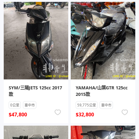
SYM/三陽JETS 125cc 2017
YAMAHA/山葉GTR 125cc
款
2015款
0公里
臺中市
59,775公里
臺中市
$47,800
$32,800