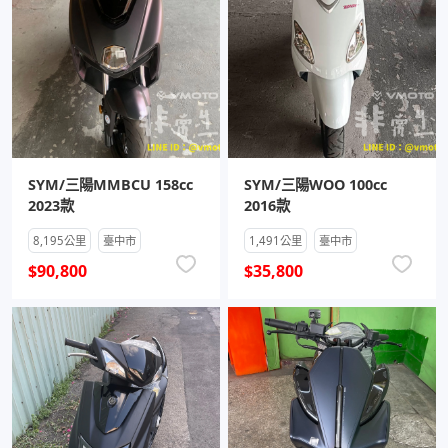
SYM/三陽MMBCU 158cc
SYM/三陽WOO 100cc
2023款
2016款
8,195公里
臺中市
1,491公里
臺中市
$90,800
$35,800