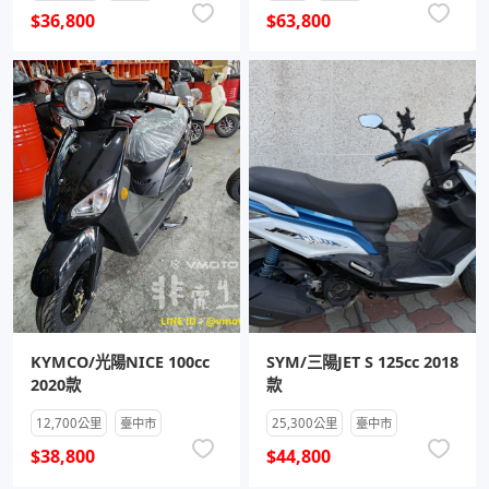
$36,800
$63,800
KYMCO/光陽NICE 100cc
SYM/三陽JET S 125cc 2018
2020款
款
12,700公里
臺中市
25,300公里
臺中市
$38,800
$44,800