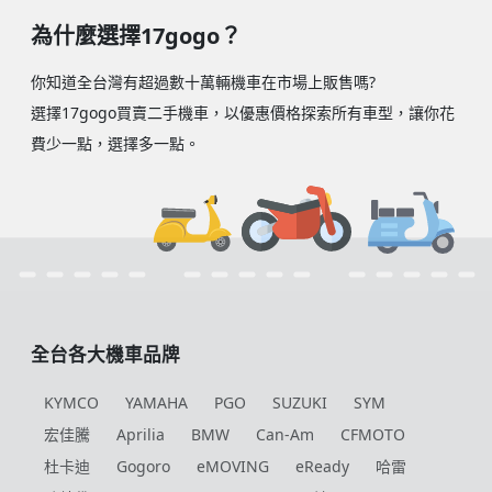
為什麼選擇17gogo？
你知道全台灣有超過數十萬輛機車在市場上販售嗎?
選擇17gogo買賣二手機車，以優惠價格探索所有車型，讓你花
費少一點，選擇多一點。
全台各大機車品牌
KYMCO
YAMAHA
PGO
SUZUKI
SYM
宏佳騰
Aprilia
BMW
Can-Am
CFMOTO
杜卡迪
Gogoro
eMOVING
eReady
哈雷