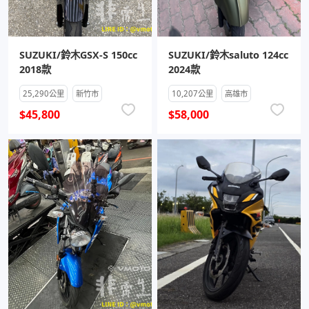
SUZUKI/鈴木GSX-S 150cc
SUZUKI/鈴木saluto 124cc
2018款
2024款
25,290公里
新竹市
10,207公里
高雄市
$45,800
$58,000