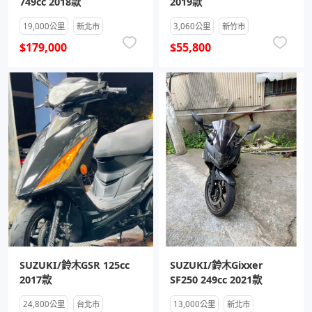
749cc 2018款
2019款
19,000公里
新北市
3,060公里
新竹市
$179,000
$55,800
SUZUKI/鈴木GSR 125cc
SUZUKI/鈴木Gixxer
2017款
SF250 249cc 2021款
24,800公里
台北市
13,000公里
新北市