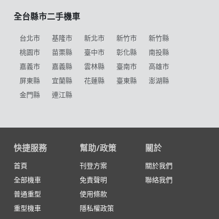
全台縣市二手機車
台北市
基隆市
新北市
新竹市
新竹縣
桃園市
苗栗縣
臺中市
彰化縣
南投縣
嘉義市
嘉義縣
雲林縣
臺南市
高雄市
屏東縣
宜蘭縣
花蓮縣
臺東縣
澎湖縣
金門縣
連江縣
快捷服務
幫助/政策
關於
首頁
刊登方案
關於我們
全部機車
免責聲明
聯絡我們
普通重型
使用條款
重型機車
隱私權政策