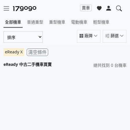
賣車
全部機車
普通重型
重型機車
電動機車
輕型機車
廠牌
篩選
eReady
X
清空條件
eReady
中古二手機車買賣
總共找到 0 台機車