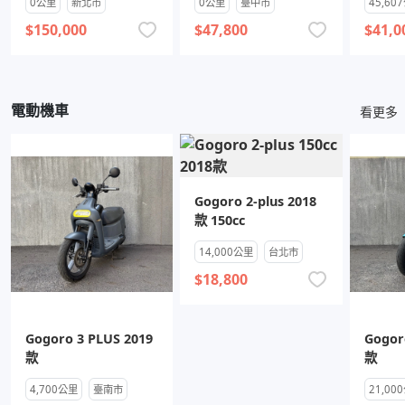
0公里
新北市
0公里
臺中市
45,60
$150,000
$47,800
$41,0
電動機車
看更多
Gogoro 2-plus 2018
款 150cc
14,000公里
台北市
$18,800
Gogoro 3 PLUS 2019
Gogor
款
款
4,700公里
臺南市
21,00