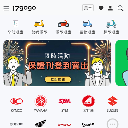
賣車
全部機車
普通重型
重型機車
電動機車
輕型機車
KYMCO
YAMAHA
SYM
宏佳騰
SUZUKI