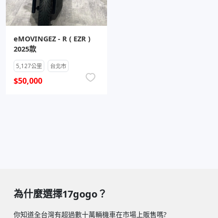
eMOVINGEZ - R ( EZR )
2025款
5,127公里
台北市
$50,000
為什麼選擇17gogo？
你知道全台灣有超過數十萬輛機車在市場上販售嗎?