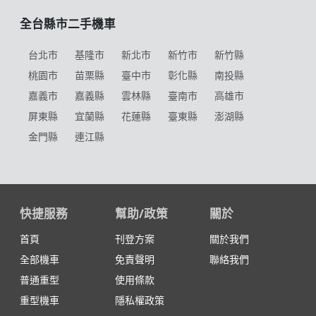
全台縣市二手機車
台北市
基隆市
新北市
新竹市
新竹縣
桃園市
苗栗縣
臺中市
彰化縣
南投縣
嘉義市
嘉義縣
雲林縣
臺南市
高雄市
屏東縣
宜蘭縣
花蓮縣
臺東縣
澎湖縣
金門縣
連江縣
快捷服務
幫助/政策
關於
首頁
刊登方案
關於我們
全部機車
免責聲明
聯絡我們
普通重型
使用條款
重型機車
隱私權政策