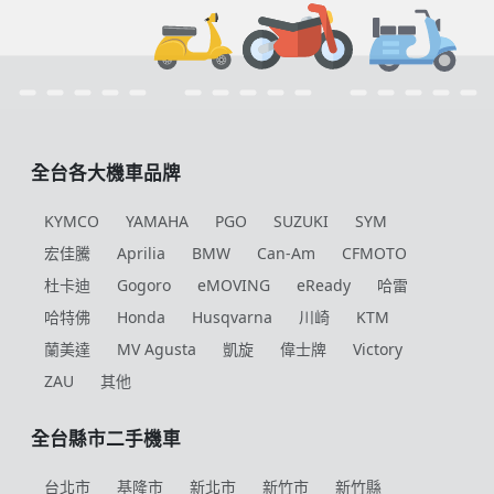
全台各大機車品牌
KYMCO
YAMAHA
PGO
SUZUKI
SYM
宏佳騰
Aprilia
BMW
Can-Am
CFMOTO
杜卡迪
Gogoro
eMOVING
eReady
哈雷
哈特佛
Honda
Husqvarna
川崎
KTM
蘭美達
MV Agusta
凱旋
偉士牌
Victory
ZAU
其他
全台縣市二手機車
台北市
基隆市
新北市
新竹市
新竹縣