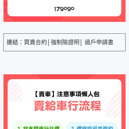
連結：
買賣合約
│
強制險證明
│
過戶申請書