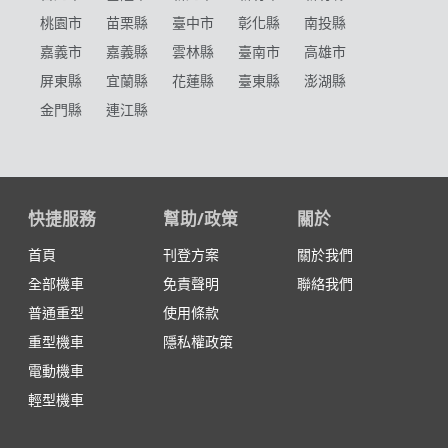
桃園市
苗栗縣
臺中市
彰化縣
南投縣
嘉義市
嘉義縣
雲林縣
臺南市
高雄市
屏東縣
宜蘭縣
花蓮縣
臺東縣
澎湖縣
金門縣
連江縣
快捷服務
幫助/政策
關於
首頁
刊登方案
關於我們
全部機車
免責聲明
聯絡我們
普通重型
使用條款
重型機車
隱私權政策
電動機車
輕型機車