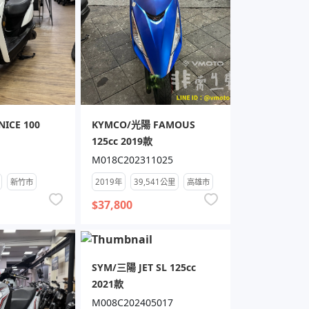
ICE 100
KYMCO/光陽 FAMOUS
125cc 2019款
M018C202311025
新竹市
2019年
39,541公里
高雄市
$37,800
SYM/三陽 JET SL 125cc
2021款
M008C202405017