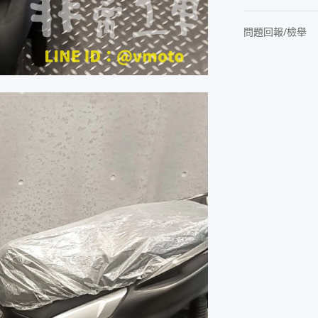
問題回報/檢舉