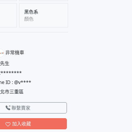
黑色系
顏色
非常機車
先生
2********
ne ID : @v****
北市三重區
聯繫賣家
加入收藏