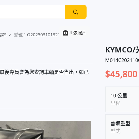
4 張照片
霆S
編號：
O20250310132102817
KYMCO/
M014C202110
$45,800
下單後專員會為您查詢車輛是否售出，如已
10 公里
里程
普通重型
型式