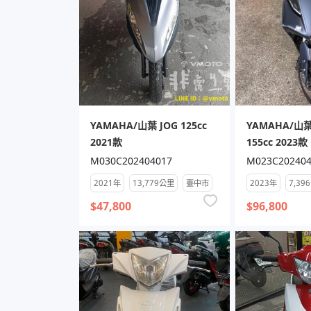
YAMAHA/山葉 JOG 125cc
YAMAHA/山葉
2021款
155cc 2023款
M030C202404017
M023C202404
2021年
13,779公里
臺中市
2023年
7,39
$47,800
$96,800