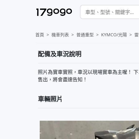
首頁
機車列表
普通重型
KYMCO/光陽
雷
配備及車況說明
照片為實車實照，車況以現場實車為主喔！ 
售出，將會盡速告知！
車輛照片