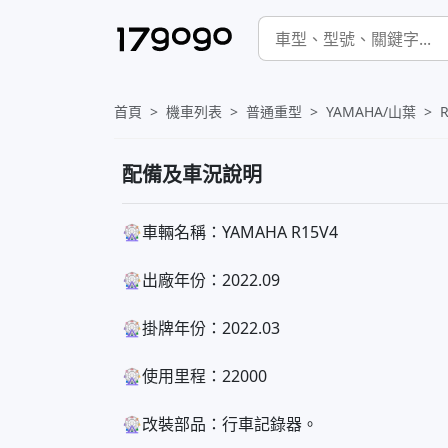
首頁
機車列表
普通重型
YAMAHA/山葉
配備及車況說明
🎡車輛名稱：YAMAHA R15V4
🎡出廠年份：2022.09
🎡掛牌年份：2022.03
🎡使用里程：22000
🎡改裝部品：行車記錄器。