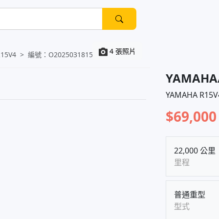
4 張照片
R15V4
編號：
O20250318155723589
YAMAHA
YAMAHA R15V
$69,000
22,000 公里
里程
普通重型
型式