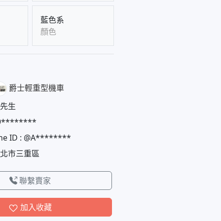
藍色系
顏色
爵士輕重型機車
先生
9********
ne ID : @A********
北市三重區
聯繫賣家
加入收藏