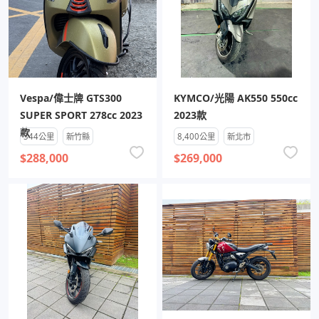
Vespa/偉士牌 GTS300
KYMCO/光陽 AK550 550cc
SUPER SPORT 278cc 2023
2023款
款
344公里
新竹縣
8,400公里
新北市
$288,000
$269,000