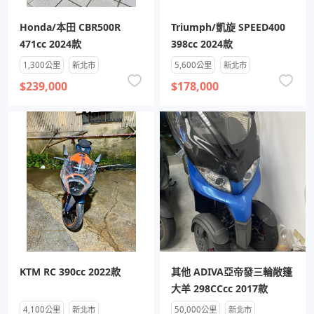
Honda/本田 CBR500R
Triumph/凱旋 SPEED400
471cc 2024款
398cc 2024款
1,300公里
新北市
5,600公里
新北市
$239,000
$178,000
KTM RC 390cc 2022款
其他 ADIVA亞帝發三輪敞篷
大羊 298CCcc 2017款
4,100公里
新北市
50,000公里
新北市