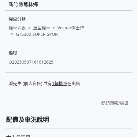
新竹縣芎林鄉
機車分類
機車列表
重型機車
Vespa/偉士牌
GTS300 SUPER SPORT
編號
O20250507161612625
潘先生 (個人自售) 共有
1輛機車
在出售
問題回報/檢舉
配備及車況說明