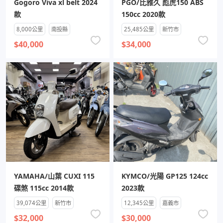
Gogoro Viva xl belt 2024
PGO/比雅久 彪虎150 ABS
款
150cc 2020款
8,000公里
南投縣
25,485公里
新竹市
$40,000
$34,000
YAMAHA/山葉 CUXI 115
KYMCO/光陽 GP125 124cc
碟煞 115cc 2014款
2023款
39,074公里
新竹市
12,345公里
嘉義市
$32,000
$30,000