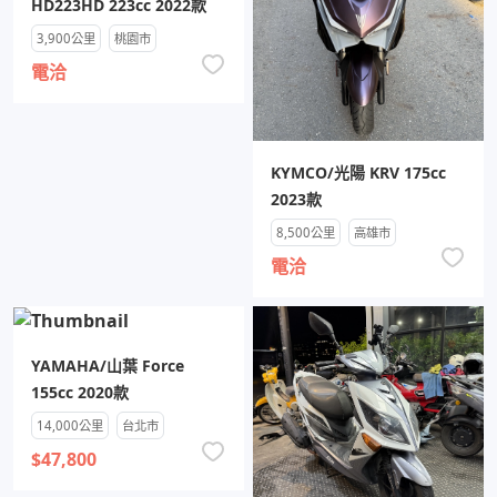
HD223HD 223cc 2022款
3,900公里
桃園市
電洽
KYMCO/光陽 KRV 175cc
2023款
8,500公里
高雄市
電洽
YAMAHA/山葉 Force
155cc 2020款
14,000公里
台北市
$47,800