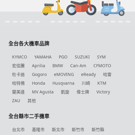
全台各大機車品牌
KYMCO
YAMAHA
PGO
SUZUKI
SYM
宏佳騰
Aprilia
BMW
Can-Am
CFMOTO
杜卡迪
Gogoro
eMOVING
eReady
哈雷
哈特佛
Honda
Husqvarna
川崎
KTM
蘭美達
MV Agusta
凱旋
偉士牌
Victory
ZAU
其他
全台縣市二手機車
台北市
基隆市
新北市
新竹市
新竹縣