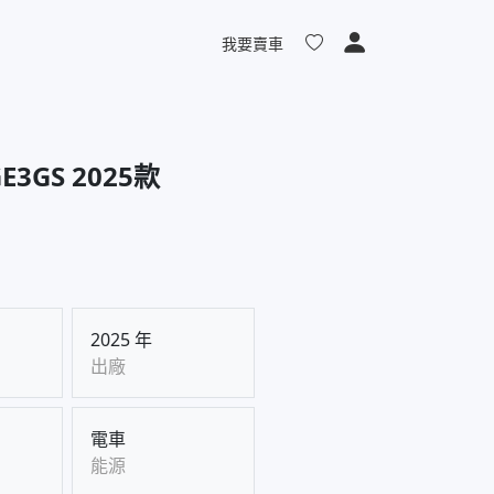
我要賣車
GE3GS 2025款
2025 年
出廠
電車
能源