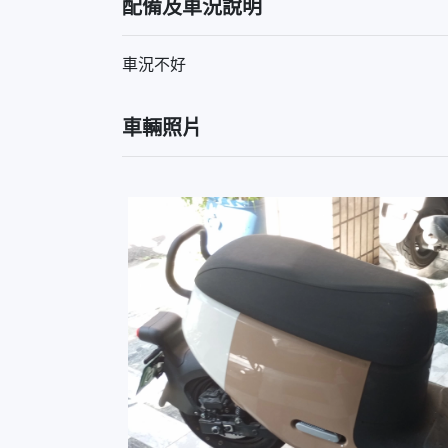
配備及車況說明
車況不好
車輛照片