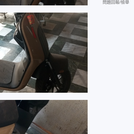
問題回報/檢舉