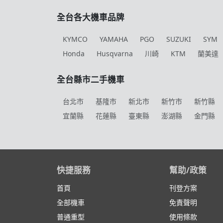
全台各大機車品牌
KYMCO
YAMAHA
PGO
SUZUKI
SYM
Honda
Husqvarna
川崎
KTM
蘭美達
全台縣市二手機車
台北市
基隆市
新北市
新竹市
新竹縣
宜蘭縣
花蓮縣
臺東縣
澎湖縣
金門縣
快捷服務
幫助/政策
首頁
刊登方案
全部機車
免責聲明
普通重型
使用條款