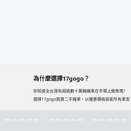
為什麼選擇17gogo？
你知道全台灣有超過數十萬輛機車在市場上販售嗎?
選擇17gogo買賣二手機車，以優惠價格探索所有車