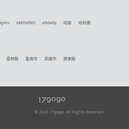
ogoro
eMOVING
eReady
哈雷
哈特佛
雲林縣
臺南市
高雄市
屏東縣
© 2026 17gogo. All Rights Reserved.