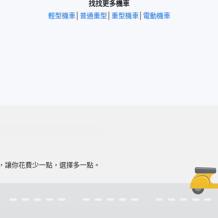
找找更多機車
輕型機車
│
普通重型
│
重型機車
│
電動機車
型，讓你花費少一點，選擇多一點。