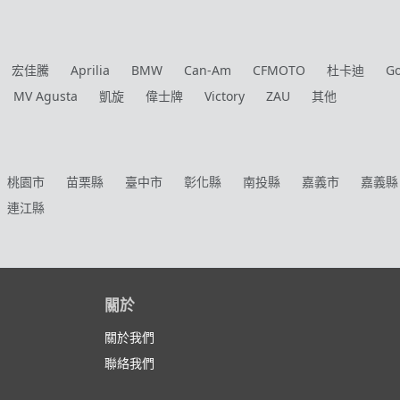
宏佳騰
Aprilia
BMW
Can-Am
CFMOTO
杜卡迪
G
MV Agusta
凱旋
偉士牌
Victory
ZAU
其他
桃園市
苗栗縣
臺中市
彰化縣
南投縣
嘉義市
嘉義縣
連江縣
關於
關於我們
聯絡我們