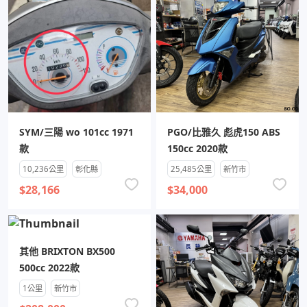
SYM/三陽 wo 101cc 1971
PGO/比雅久 彪虎150 ABS
款
150cc 2020款
10,236公里
彰化縣
25,485公里
新竹市
$28,166
$34,000
其他 BRIXTON BX500
500cc 2022款
1公里
新竹市