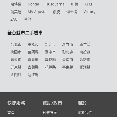
哈特佛
Honda
Husqvarna
川崎
KTM
蘭美達
MV Agusta
凱旋
偉士牌
Victory
ZAU
其他
全台縣市二手機車
台北市
基隆市
新北市
新竹市
新竹縣
桃園市
苗栗縣
臺中市
彰化縣
南投縣
嘉義市
嘉義縣
雲林縣
臺南市
高雄市
屏東縣
宜蘭縣
花蓮縣
臺東縣
澎湖縣
金門縣
連江縣
快捷服務
幫助/政策
關於
首頁
刊登方案
關於我們