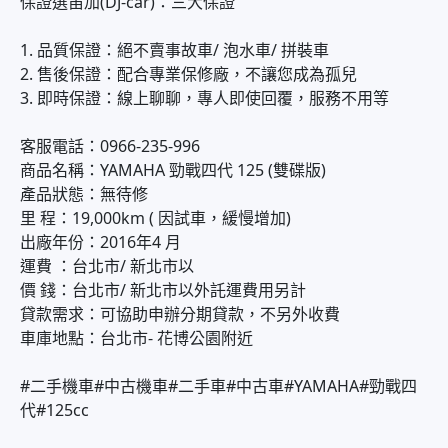
保證選笛加(DJ-car)：三大保證
1. 品質保證：絕不賣事故車/ 泡水車/ 拼裝車
2. 售後保證：配合專業保修廠，不讓您成為孤兒
3. 即時保證：線上聊聊，專人即使回覆，服務不用等
客服電話：0966-235-996
商品名稱：YAMAHA 勁戰四代 125 (雙碟版)
產品狀態：無待修
里 程：19,000km ( 因試車，緩慢增加)
出廠年份：2016年4 月
運費 ：台北市/ 新北市以
價 錢：台北市/ 新北市以外託運費用另計
貸款需求：可協助申辦分期貸款，不另外收費
車庫地點：台北市- 花博公園附近
#二手機車#中古機車#二手車#中古車#YAMAHA#勁戰四
代#125cc