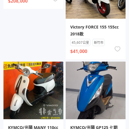
$208,000
Victory FORCE 155 155cc
2018款
45,607公里
新竹市
$41,000
KYMCO/光陽 MANY 110cc
KYMCO/光陽 GP125 七期