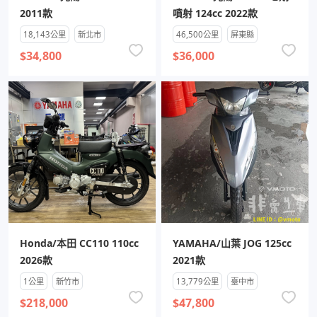
2011款
噴射 124cc 2022款
18,143公里
新北市
46,500公里
屏東縣
$34,800
$36,000
Honda/本田 CC110 110cc
YAMAHA/山葉 JOG 125cc
2026款
2021款
1公里
新竹市
13,779公里
臺中市
$218,000
$47,800