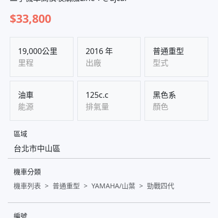
$33,800
19,000公里
2016 年
普通重型
里程
出廠
型式
油車
125c.c
黑色系
能源
排氣量
顏色
區域
台北市中山區
機車分類
機車列表
普通重型
YAMAHA/山葉
勁戰四代
編號