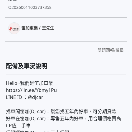
O20260611003737358
笛加車業 / 王先生
問題回報/檢舉
配備及車況說明
Hello~我們是笛加車業
https://lin.ee/Ybmy1Pu
LINE ID ：@djcar
找車問笛加(DJ-car)：幫您找五年內好車，可分期貸款
好車在笛加(DJ-car)：專售五年內好車，用合理價格買高
CP值二手車