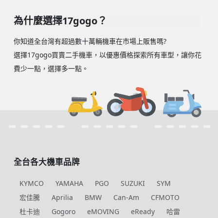
為什麼選擇17gogo？
你知道全台灣有超過數十萬輛機車在市場上販售嗎?
選擇17gogo買賣二手機車，以優惠價格探索所有車型，讓你花
費少一點，選擇多一點。
全台各大機車品牌
KYMCO
YAMAHA
PGO
SUZUKI
SYM
宏佳騰
Aprilia
BMW
Can-Am
CFMOTO
杜卡迪
Gogoro
eMOVING
eReady
哈雷