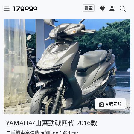
賣車
4 張照片
YAMAHA/山葉勁戰四代 2016款
二手機車高價收購加Line：@djcar