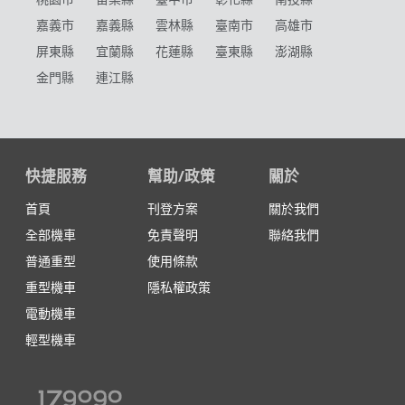
嘉義市
嘉義縣
雲林縣
臺南市
高雄市
屏東縣
宜蘭縣
花蓮縣
臺東縣
澎湖縣
金門縣
連江縣
快捷服務
幫助/政策
關於
首頁
刊登方案
關於我們
全部機車
免責聲明
聯絡我們
普通重型
使用條款
重型機車
隱私權政策
電動機車
輕型機車