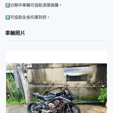
2️⃣分期中車輛可協助清償換購。
3️⃣可協助全省托運到府。
車輛照片