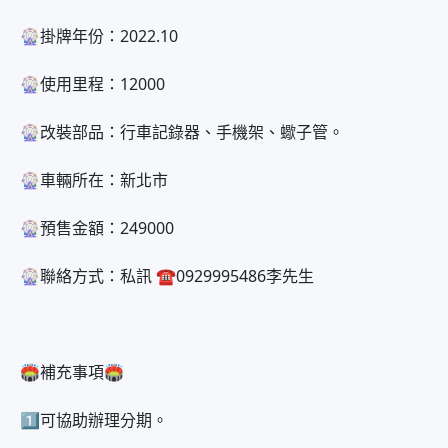
🎡掛牌年份：2022.10
🎡使用里程：12000
🎡改裝部品：行車記錄器、手機架、蠍子管。
🎡車輛所在：新北市
🎡預售金額：249000
🎡聯絡方式：私訊 ☎️0929995486李先生
🏟補充事項🏟
1️⃣可協助辦理分期。