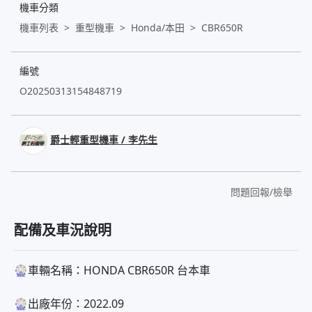
機車分類
機車列表
重型機車
Honda/本田
CBR650R
編號
O20250313154848719
爵士輕重型機車 / 李先生
問題回報/檢舉
配備及車況說明
🎡車輛名稱：HONDA CBR650R 台本車
🎡出廠年份：2022.09