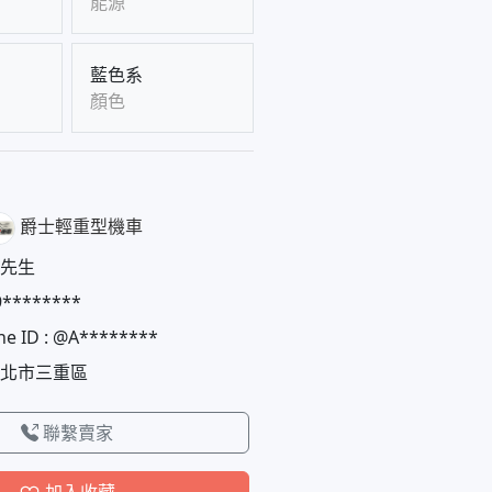
能源
藍色系
顏色
爵士輕重型機車
先生
9********
ne ID : @A********
北市三重區
聯繫賣家