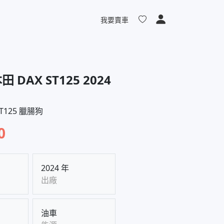
我要賣車
田 DAX ST125 2024
ST125 臘腸狗
0
2024 年
出廠
油車